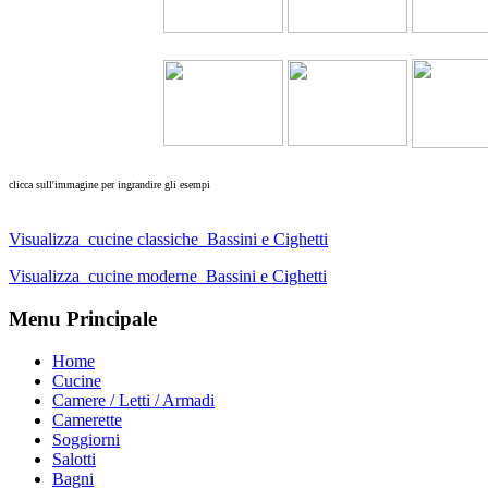
clicca sull'immagine per ingrandire gli esempi
Visualizza cucine classiche Bassini e Cighetti
Visualizza cucine moderne Bassini e Cighetti
Menu
Principale
Home
Cucine
Camere / Letti / Armadi
Camerette
Soggiorni
Salotti
Bagni